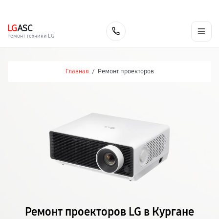
г. Курган
Ежедневно с 9:00 до 21:00
+7 (800) 100-47-62
LG
ASC
Заказать
Ремонт техники LG
Главная
/
Ремонт проекторов
Ремонт проекторов LG в Кургане