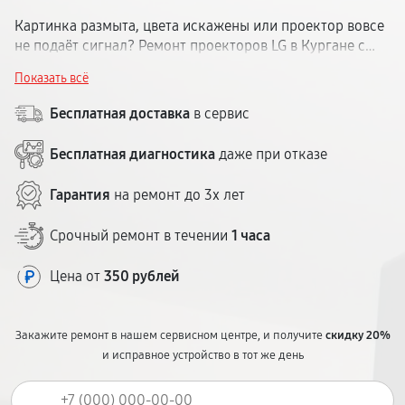
Картинка размыта, цвета искажены или проектор вовсе
не подаёт сигнал? Ремонт проекторов LG в Кургане с
диагностикой в день обращения и гарантией до 1 года.
Показать всё
Стоимость согласовываем заранее.
Бесплатная доставка
в сервис
Бесплатная диагностика
даже при отказе
Гарантия
на ремонт до 3х лет
Срочный ремонт в течении
1 часа
Цена от
350 рублей
Закажите ремонт в нашем сервисном центре, и получите
скидку 20%
и исправное устройство в тот же день