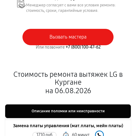
Менеджер согласует с вами все условия ремонта:
стоимость, сроки, гарантийные условия.
Вызвать мастера
Или позвоните
+7 (800) 100-47-62
Стоимость ремонта вытяжек LG в
Кургане
на 06.08.2026
Описание поломки или неисправности
Замена платы управления (мат.платы, мейн платы)
1710 руб
60 минут