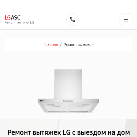
г. Курган
Ежедневно с 9:00 до 21:00
+7 (800) 100-47-62
LG
ASC
Заказать
Ремонт техники LG
Главная
/
Ремонт вытяжек
Ремонт вытяжек LG с выездом на дом