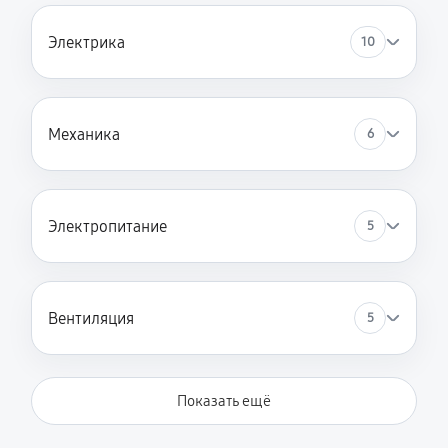
Ремонт платы управления (восстановление)
1790 руб
60 минут
Электрика
10
Замена двигателя
1790 руб
60 минут
Механика
6
Электропитание
5
Вентиляция
5
Показать ещё