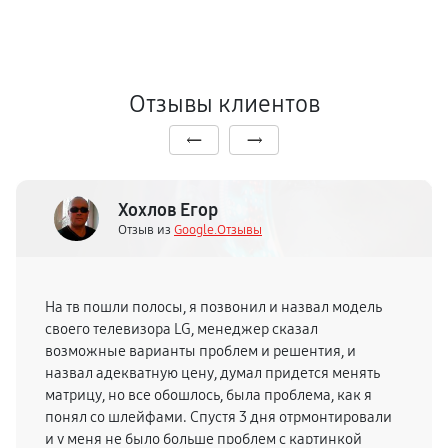
Отзывы клиентов
Хохлов Егор
Отзыв из
Google.Отзывы
На тв пошли полосы, я позвонил и назвал модель
своего телевизора LG, менеджер сказал
возможные варианты проблем и решентия, и
назвал адекватную цену, думал придется менять
матрицу, но все обошлось, была проблема, как я
понял со шлейфами. Спустя 3 дня отрмонтировали
и у меня не было больше проблем с картинкой