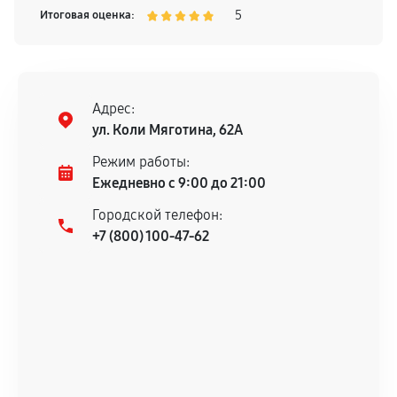
телевизора, поэтому смело могу рекомендовать
5
Итоговая оценка:
Адрес:
ул. Коли Мяготина, 62А
Режим работы:
Ежедневно с 9:00 до 21:00
Городской телефон:
+7 (800) 100-47-62