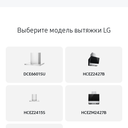
Выберите модель вытяжки LG
DCE6601SU
HCEZ2427B
HCEZ2415S
HCEZM2427B